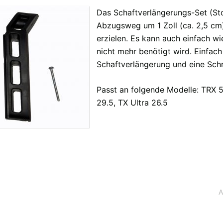
Das Schaftverlängerungs-Set (Sto
Abzugsweg um 1 Zoll (ca. 2,5 cm)
erzielen. Es kann auch einfach wi
fügbaren Versandregionen:
nicht mehr benötigt wird. Einfach 
Schaftverlängerung und eine Sch
ar sein, keine Sorge - wählen Sie einfach "Deutschland" aus. Und erfragen die Vers
Passt an folgende Modelle: TRX 5
29.5, TX Ultra 26.5
A