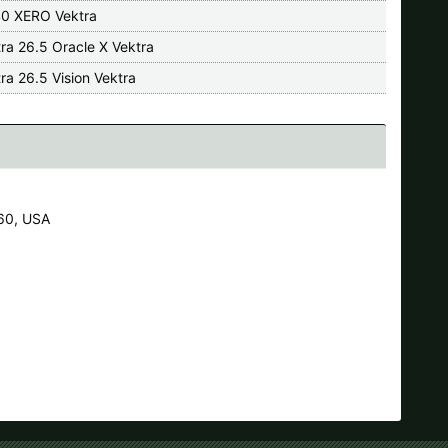
0 XERO Vektra
tra 26.5 Oracle X Vektra
ra 26.5 Vision Vektra
60, USA