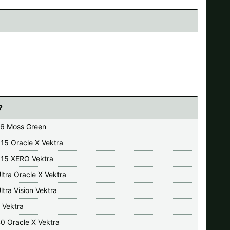
?
6 Moss Green
15 Oracle X Vektra
15 XERO Vektra
ltra Oracle X Vektra
ltra Vision Vektra
 Vektra
0 Oracle X Vektra