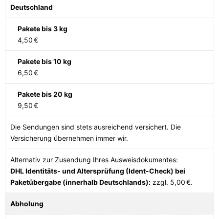
Deutschland
Pakete bis 3 kg
4,50
€
Pakete bis 10 kg
6,50
€
Pakete bis 20 kg
9,50
€
Die Sendungen sind stets ausreichend versichert. Die
Versicherung übernehmen immer wir.
Alternativ zur Zusendung Ihres Ausweisdokumentes:
DHL Identitäts- und Altersprüfung (Ident-Check) bei
Paketübergabe (innerhalb Deutschlands):
zzgl. 5,00
€
.
Abholung