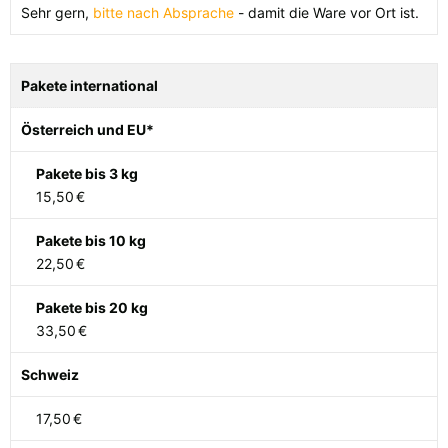
Sehr gern,
bitte nach Absprache
- damit die Ware vor Ort ist.
Pakete international
Österreich und EU*
Pakete bis 3 kg
15,50
€
Pakete bis 10 kg
22,50
€
Pakete bis 20 kg
33,50
€
Schweiz
17,50
€