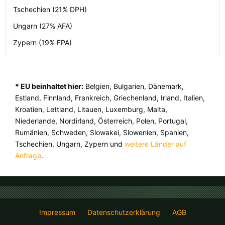
Tschechien (21% DPH)
Ungarn (27% AFA)
Zypern (19% FPA)
* EU beinhaltet hier:
Belgien, Bulgarien, Dänemark,
Estland, Finnland, Frankreich, Griechenland, Irland, Italien,
Kroatien, Lettland, Litauen, Luxemburg, Malta,
Niederlande, Nordirland, Österreich, Polen, Portugal,
Rumänien, Schweden, Slowakei, Slowenien, Spanien,
Tschechien, Ungarn, Zypern und
weitere Länder auf
Anfrage
.
Impressum
Datenschutzerklärung
AGB