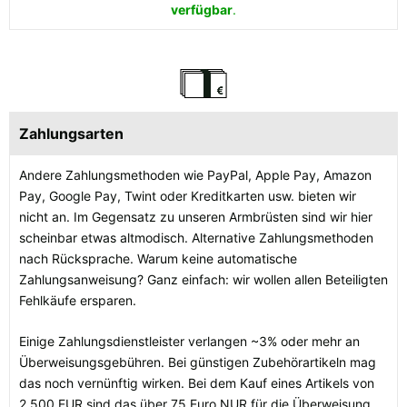
verfügbar
.
Zahlungsarten
Andere Zahlungsmethoden wie PayPal, Apple Pay, Amazon
Pay, Google Pay, Twint oder Kreditkarten usw. bieten wir
nicht an. Im Gegensatz zu unseren Armbrüsten sind wir hier
scheinbar etwas altmodisch. Alternative Zahlungsmethoden
nach Rücksprache. Warum keine automatische
Zahlungsanweisung? Ganz einfach: wir wollen allen Beteiligten
Fehlkäufe ersparen.
Einige Zahlungsdienstleister verlangen ~3% oder mehr an
Überweisungsgebühren. Bei günstigen Zubehörartikeln mag
das noch vernünftig wirken. Bei dem Kauf eines Artikels von
2.500 EUR sind das über 75 Euro NUR für die Überweisung.