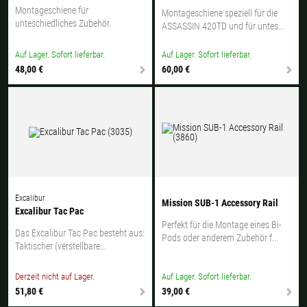
Montageschiene für
Montageschiene speziell für die
unteschiedliches Zubehör.
ASSASSIN 420TD und für untes...
Auf Lager. Sofort lieferbar.
Auf Lager. Sofort lieferbar.
48,00 €
60,00 €
Excalibur
Mission SUB-1 Accessory Rail
Excalibur Tac Pac
Perfekt für die Montage eines Bi-
Das Excalibur Tac Pac besteht aus:
Pods oder anderem Zubehör f...
Taktischer (verstellbare...
Derzeit nicht auf Lager.
Auf Lager. Sofort lieferbar.
51,80 €
39,00 €