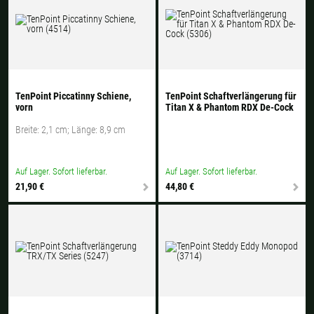
TenPoint Piccatinny Schiene,
TenPoint Schaftverlängerung für
vorn
Titan X & Phantom RDX De-Cock
Breite: 2,1 cm; Länge: 8,9 cm
Auf Lager. Sofort lieferbar.
Auf Lager. Sofort lieferbar.
21,90 €
44,80 €