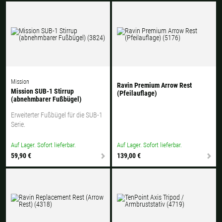
Mission
Ravin Premium Arrow Rest
Mission SUB-1 Stirrup
(Pfeilauflage)
(abnehmbarer Fußbügel)
Erweiterter Fußbügel für die SUB-1
Serie.
Auf Lager. Sofort lieferbar.
Auf Lager. Sofort lieferbar.
59,90 €
139,00 €