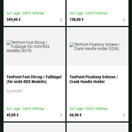
Auf Lager. Sofort lieferbar.
Auf Lager. Sofort lieferbar.
349,00 €
158,00 €
TenPoint Foot Stirrup / Fußbügel
TenPoint Picatinny Schiene /
(für nicht-RDX Modelle)
Crank Handle Holder
Gummiert.
Auf Lager. Sofort lieferbar.
Auf Lager. Sofort lieferbar.
49,00 €
66,90 €