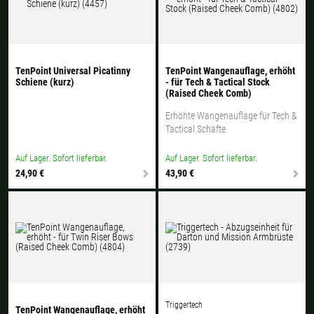
TenPoint Universal Picatinny
TenPoint Wangenauflage, erhöht
Schiene (kurz)
- für Tech & Tactical Stock
(Raised Cheek Comb)
Erhöhte Wangenauflage für Tech &
Tactical Schäfte
Auf Lager. Sofort lieferbar.
Auf Lager. Sofort lieferbar.
24,90 €
43,90 €
Triggertech
TenPoint Wangenauflage, erhöht