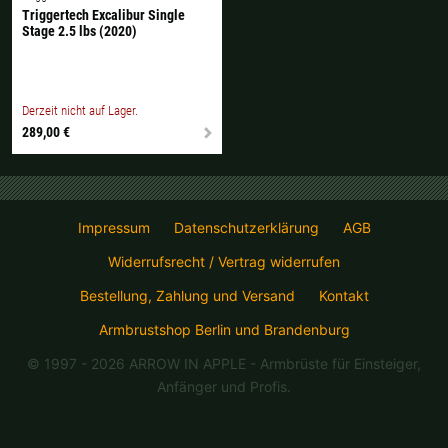
Triggertech Excalibur Single
Stage 2.5 lbs (2020)
Derzeit nicht auf Lager.
289,00 €
Impressum
Datenschutzerklärung
AGB
Widerrufsrecht / Vertrag widerrufen
Bestellung, Zahlung und Versand
Kontakt
Armbrustshop Berlin und Brandenburg
© 1997 - 2026 ARROW IN APPLE
- Armbrüste für Einsteiger,
Anfänger und Profis.
08.08.26 17:08:28