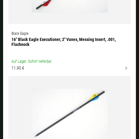
Black Eagle
16" Black Eagle Executioner, 2" Vanes, Messing Insert, .001,
Flachnock
Auf Lager. Sofort lieferbar.
11,90 €