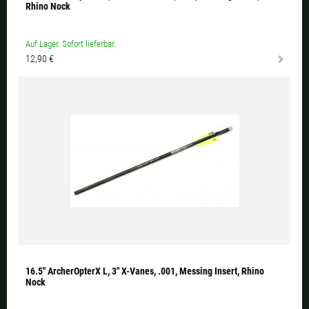
Rhino Nock
Auf Lager. Sofort lieferbar.
12,90 €
16.5" ArcherOpterX L, 3" X-Vanes, .001, Messing Insert, Rhino
Nock