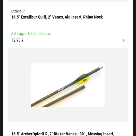
Excalibur
16.5" Excalibur Quill, 2" Vanes, Alu Insert, Rhino Nock
Auf Lager. Sofort lieferbar.
12,90 €
16.5" ArcherOpterX R, 2" Blazer Vanes, .001, Messing Insert,