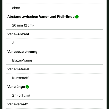
ohne
Abstand zwischen Vane- und Pfeil-Ende
20 mm (2 cm)
Vane-Anzahl
3
Vanebezeichnung
Blazer-Vanes
Vanematerial
Kunststoff
Vanelänge
2 " (5.1 cm)
Vaneversatz