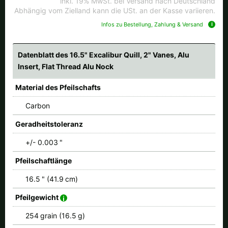
inkl. 19% MwSt. bei Versand nach Deutschland
Abhängig vom Zielland kann die USt. an der Kasse variieren.
Infos zu Bestellung, Zahlung & Versand
Datenblatt des 16.5" Excalibur Quill, 2" Vanes, Alu
Insert, Flat Thread Alu Nock
Material des Pfeilschafts
Carbon
Geradheitstoleranz
+/- 0.003 "
Pfeilschaftlänge
16.5 " (41.9 cm)
Pfeilgewicht
254 grain (16.5 g)