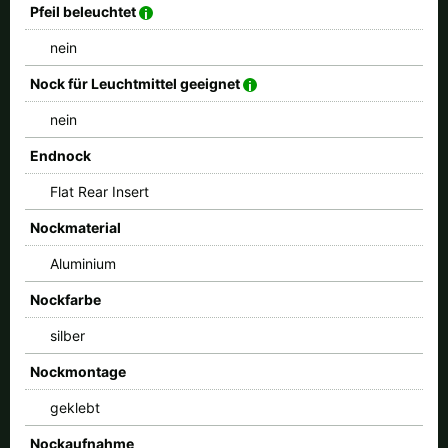
Pfeil beleuchtet
nein
Nock für Leuchtmittel geeignet
nein
Endnock
Flat Rear Insert
Nockmaterial
Aluminium
Nockfarbe
silber
Nockmontage
geklebt
Nockaufnahme