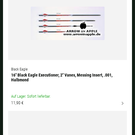
Black Eagle
16" Black Eagle Executioner, 2" Vanes, Messing Insert, .001,
Halbmond
Auf Lager. Sofort lieferbar.
11,90 €