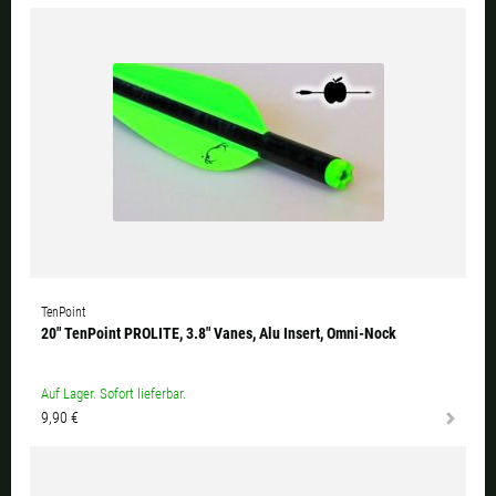
TenPoint
20" TenPoint PROLITE, 3.8" Vanes, Alu Insert, Omni-Nock
Auf Lager. Sofort lieferbar.
9,90 €