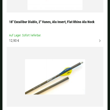
18" Excalibur Diablo, 2" Vanes, Alu Insert, Flat Rhino Alu Nock
Auf Lager. Sofort lieferbar.
12,90 €