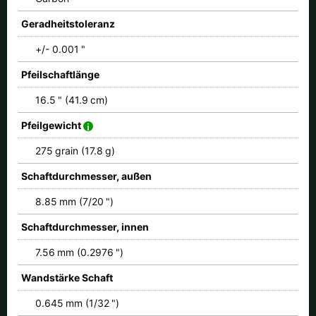
Geradheitstoleranz
+/- 0.001 "
Pfeilschaftlänge
16.5 " (41.9 cm)
Pfeilgewicht
275 grain (17.8 g)
Schaftdurchmesser, außen
8.85 mm (7/20 ")
Schaftdurchmesser, innen
7.56 mm (0.2976 ")
Wandstärke Schaft
0.645 mm (1/32 ")