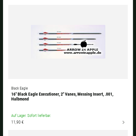
Black Eagle
16" Black Eagle Executioner, 2" Vanes, Messing Insert, .001,
Halbmond
Auf Lager. Sofort lieferbar.
11,90 €