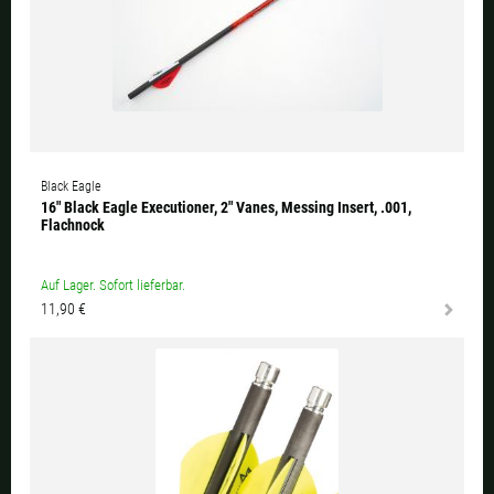
Black Eagle
16" Black Eagle Executioner, 2" Vanes, Messing Insert, .001,
Flachnock
Auf Lager. Sofort lieferbar.
11,90 €