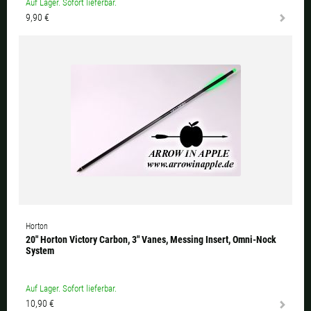
Auf Lager. Sofort lieferbar.
9,90 €
Horton
20" Horton Victory Carbon, 3" Vanes, Messing Insert, Omni-Nock
System
Auf Lager. Sofort lieferbar.
10,90 €