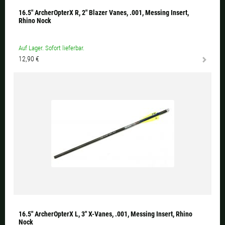
16.5" ArcherOpterX R, 2" Blazer Vanes, .001, Messing Insert,
Rhino Nock
Auf Lager. Sofort lieferbar.
12,90 €
16.5" ArcherOpterX L, 3" X-Vanes, .001, Messing Insert, Rhino
Nock