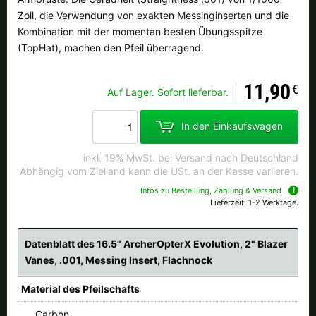
Zoll, die Verwendung von exakten Messinginserten und die
Kombination mit der momentan besten Übungsspitze
(TopHat), machen den Pfeil überragend.
11,90
€
Auf Lager. Sofort lieferbar.
In den Einkaufswagen
inkl. 19% MwSt. bei Versand nach Deutschland
Abhängig vom Zielland kann die USt. an der Kasse variieren.
Infos zu Bestellung, Zahlung & Versand
Lieferzeit: 1-2 Werktage.
Datenblatt des 16.5" ArcherOpterX Evolution, 2" Blazer
Vanes, .001, Messing Insert, Flachnock
Material des Pfeilschafts
Carbon