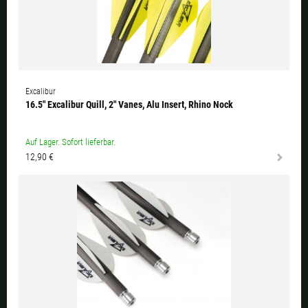
Excalibur
16.5" Excalibur Quill, 2" Vanes, Alu Insert, Rhino Nock
Auf Lager. Sofort lieferbar.
12,90 €