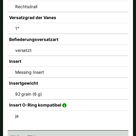
Rechtsdrall
Versatzgrad der Vanes
1°
Befiederungsversatzart
versetzt
Insert
Messing Insert
Insertgewicht
92 grain (6 g)
Insert O-Ring kompatibel
ja