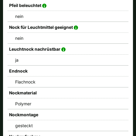
Pfeil beleuchtet
nein
Nock für Leuchtmittel geeignet
nein
Leuchtnock nachrüstbar
ja
Endnock
Flachnock
Nockmaterial
Polymer
Nockmontage
gesteckt