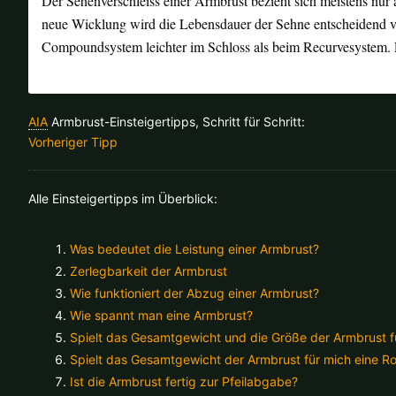
Der Sehenverschleiss einer Armbrust bezieht sich meistens nur 
neue Wicklung wird die Lebensdauer der Sehne entscheidend ve
Compoundsystem leichter im Schloss als beim Recurvesystem. E
Alle ver
AIA
Armbrust-Einsteigertipps, Schritt für Schritt:
Sollte Ihr Land nicht verfüb
Vorheriger Tipp
Alle Einsteigertipps im Überblick:
Was bedeutet die Leistung einer Armbrust?
Zerlegbarkeit der Armbrust
Wie funktioniert der Abzug einer Armbrust?
Wie spannt man eine Armbrust?
Spielt das Gesamtgewicht und die Größe der Armbrust fü
Spielt das Gesamtgewicht der Armbrust für mich eine Ro
Ist die Armbrust fertig zur Pfeilabgabe?