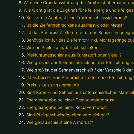
Wird eine Grundausstattung der Armbrust überhaupt a
Wie wichtig ist die Zugkraft für Pfeilenergie und Pfeilge
Besitzt die Armbrust eine Trockenschusssicherung?
Ist die Zielfernrohrschiene aus Plastik oder Metall?
Ist das Armbrust Zielfernrohr für das Schiessen geeign
Benötige ich für das Zielfernrohr inkl. Montageringe zu
Welche Pfeile kann/darf ich schießen..
Pfeilführungsschiene aus Kunststoff oder Metall?
Wie groß ist der Sehnenandruck auf der Pfeilführungs
Wie groß ist der Sehnenverschleiß / der Verschleiß de
Ist es besser eine Armbrust mit oder ohne Pfeilführun
Preis- / Leistungsverhältnis
Sind Kabel- und Sehnen aus unterschiedlichen Material
Energieabgabe bei einer Compoundarmbrust
Energieabgabe bei einer Recurvermbrust
Sind Pfeilgeschwindigkeiten vergleichbar?
Wie genau schießt eine Armbrust?