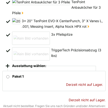
TenPoint
Anbauköcher für 3
Pfeile
3x 20" TenPoint EVO-X CenterPunch, 3" X Vanes L,
.001, Messing Insert, Alpha Nock HPX rot
3x Pfeilspitze
TriggerTech Präzisionsabzug (3
lbs)
Ausstattung wählen:
Paket 1
Derzeit nicht auf Lager.
Derzeit nicht auf Lager.
Aktuell nicht bestellbar. Fragen Sie uns nach Gründen und/oder Alternativen: