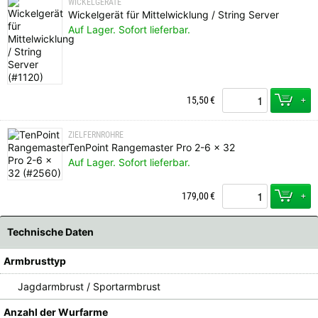
WICKELGERÄTE
Wickelgerät für Mittelwicklung / String Server
Auf Lager. Sofort lieferbar.
+
15,50
€
ZIELFERNROHRE
TenPoint Rangemaster Pro 2-6 x 32
Auf Lager. Sofort lieferbar.
+
179,00
€
Technische Daten
Armbrusttyp
Jagdarmbrust / Sportarmbrust
Anzahl der Wurfarme