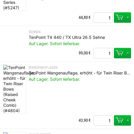
+
44,80
€
SEHNEN
TenPoint TX 440 / TX Ultra 26.5 Sehne
Auf Lager. Sofort lieferbar.
+
99,00
€
WANGENAUFLAGEN
TenPoint Wangenauflage, erhöht - für Twin Riser Bows (Raised Cheek Comb)
Auf Lager. Sofort lieferbar.
+
43,90
€