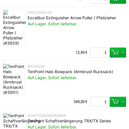
PFEILZUGHILFEN
Excalibur Extinguisher Arrow Puller / Pfeilzieher
Auf Lager. Sofort lieferbar.
+
12,90
€
RUCKSÄCKE
TenPoint Halo Bowpack (Armbrust Rucksack)
Auf Lager. Sofort lieferbar.
+
349,00
€
SCHAFTVERLÄNGERUNGEN
TenPoint Schaftverlängerung TRX/TX Series
Auf Lager. Sofort lieferbar.