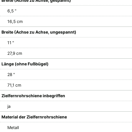
Breite (Achse zu Achse, gespannt)
6,5 "
16,5 cm
Breite (Achse zu Achse, ungespannt)
11 "
27,9 cm
Länge (ohne Fußbügel)
28 "
71,1 cm
Zielfernrohrschiene inbegriffen
ja
Material der Zielfernrohrschiene
Metall