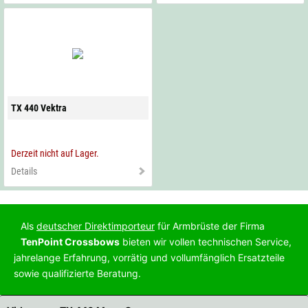
TX 440 Vektra
Derzeit nicht auf Lager.
Details
Als
deutscher Direktimporteur
für Armbrüste der Firma
TenPoint Crossbows
bieten wir vollen technischen Service,
jahrelange Erfahrung, vorrätig und vollumfänglich Ersatzteile
sowie qualifizierte Beratung.