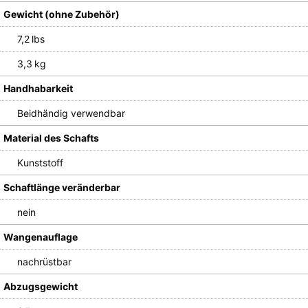
Gewicht (ohne Zubehör)
7,2 lbs
3,3 kg
Handhabarkeit
Beidhändig verwendbar
Material des Schafts
Kunststoff
Schaftlänge veränderbar
nein
Wangenauflage
nachrüstbar
Abzugsgewicht