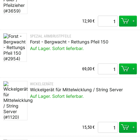
+
12,90
€
SPEZIAL ARMBRUSTPFEILE
Forst - Bergwacht - Rettungs Pfeil 150
Auf Lager. Sofort lieferbar.
+
69,00
€
WICKELGERÄTE
Wickelgerät für Mittelwicklung / String Server
Auf Lager. Sofort lieferbar.
+
15,50
€