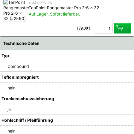
ZIELFERNROHRE
TenPoint Rangemaster Pro 2-6 x 32
Auf Lager. Sofort lieferbar.
+
179,00
€
Technische Daten
Typ
Compound
Teflonimpregniert
nein
Trockenschusssicherung
ja
Hohlschliff / Pfeilführung
nein