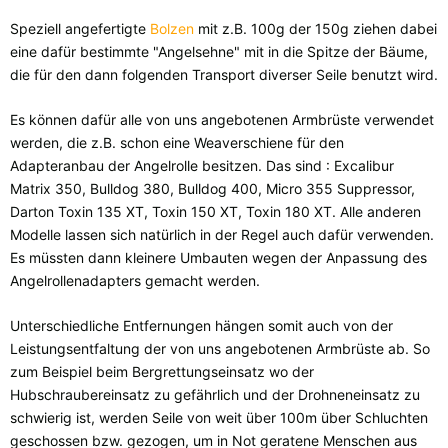
Speziell angefertigte
Bolzen
mit z.B. 100g der 150g ziehen dabei
eine dafür bestimmte "Angelsehne" mit in die Spitze der Bäume,
die für den dann folgenden Transport diverser Seile benutzt wird.
Es können dafür alle von uns angebotenen Armbrüste verwendet
werden, die z.B. schon eine Weaverschiene für den
Adapteranbau der Angelrolle besitzen. Das sind : Excalibur
Matrix 350, Bulldog 380, Bulldog 400, Micro 355 Suppressor,
Darton Toxin 135 XT, Toxin 150 XT, Toxin 180 XT. Alle anderen
Modelle lassen sich natürlich in der Regel auch dafür verwenden.
Es müssten dann kleinere Umbauten wegen der Anpassung des
Angelrollenadapters gemacht werden.
Unterschiedliche Entfernungen hängen somit auch von der
Leistungsentfaltung der von uns angebotenen Armbrüste ab. So
zum Beispiel beim Bergrettungseinsatz wo der
Hubschraubereinsatz zu gefährlich und der Drohneneinsatz zu
schwierig ist, werden Seile von weit über 100m über Schluchten
geschossen bzw. gezogen, um in Not geratene Menschen aus