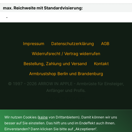
max. Reichweite mit Standardvisierung:
-
Impressum
Datenschutzerklärung
AGB
Widerrufsrecht / Vertrag widerrufen
Bestellung, Zahlung und Versand
Kontakt
Armbrustshop Berlin und Brandenburg
© 1997 - 2026 ARROW IN APPLE
- Armbrüste für Einsteiger,
Anfänger und Profis.
08.08.26 06:08:22
Wir nutzen Cookies (
keine
von Drittanbietern). Damit können wir uns
besser auf Sie einstellen. Das hilft uns und im Endeffekt auch Ihnen.
Einverstanden? Dann klicken Sie bitte auf „Akzeptieren“.