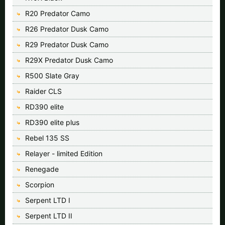
R20 Predator Camo
R26 Predator Dusk Camo
R29 Predator Dusk Camo
R29X Predator Dusk Camo
R500 Slate Gray
Raider CLS
RD390 elite
RD390 elite plus
Rebel 135 SS
Relayer - limited Edition
Renegade
Scorpion
Serpent LTD I
Serpent LTD II