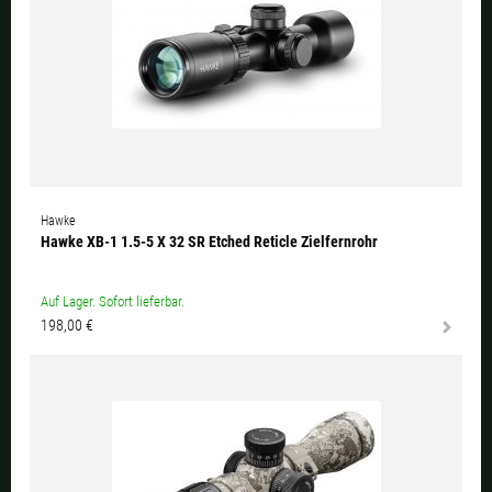
Hawke
Hawke XB-1 1.5-5 X 32 SR Etched Reticle Zielfernrohr
Auf Lager. Sofort lieferbar.
198,00 €