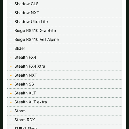
Shadow CLS
Shadow NXT
Shadow Ultra Lite
Siege RS410 Graphite
Siege RS410 Veil Alpine
Slider
Stealth FX4
Stealth FX4 Xtra
Stealth NXT
Stealth SS
Stealth XLT
Stealth XLT extra
Storm
Storm RDX
SUB-1 Black