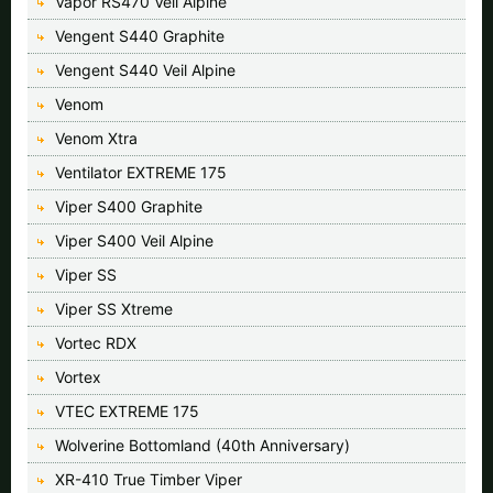
Vapor RS470 Veil Alpine
Vengent S440 Graphite
Vengent S440 Veil Alpine
Venom
Venom Xtra
Ventilator EXTREME 175
Viper S400 Graphite
Viper S400 Veil Alpine
Viper SS
Viper SS Xtreme
Vortec RDX
Vortex
VTEC EXTREME 175
Wolverine Bottomland (40th Anniversary)
XR-410 True Timber Viper