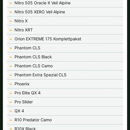
Nitro 505 Oracle X Veil Alpine
Nitro 505 XERO Veil Alpine
Nitro X
Nitro XRT
Orion EXTREME 175 Komplettpaket
Phantom CLS
Phantom CLS Black
Phantom CLS Camo
Phantom Extra Spezial CLS
Phoenix
Pro Elite QX 4
Pro Slider
QX 4
R10 Predator Camo
R10X Black