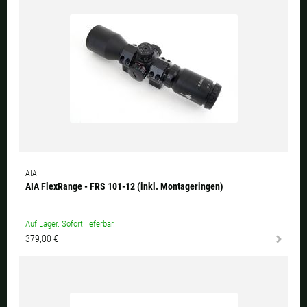
AIA
AIA FlexRange - FRS 101-12 (inkl. Montageringen)
Auf Lager. Sofort lieferbar.
379,00 €