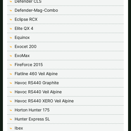
Defender CLS
Defender-Mag-Combo
Eclipse RCX
Elite QX 4
Equinox
Exocet 200
ExoMax
FireForce 2015
Flatline 460 Veil Alpine
Havoc RS440 Graphite
Havoc RS440 Veil Alpine
Havoc RS440 XERO Veil Alpine
Horton Hunter 175
Hunter Express SL
Ibex