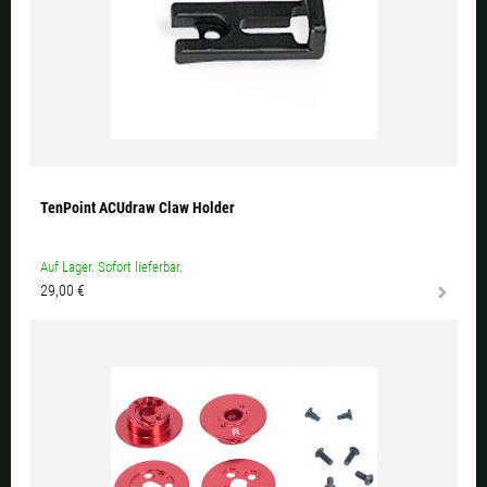
TenPoint ACUdraw Claw Holder
Auf Lager. Sofort lieferbar.
29,00 €