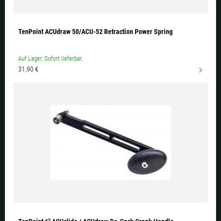
TenPoint ACUdraw 50/ACU-52 Retraction Power Spring
Auf Lager. Sofort lieferbar.
31,90 €