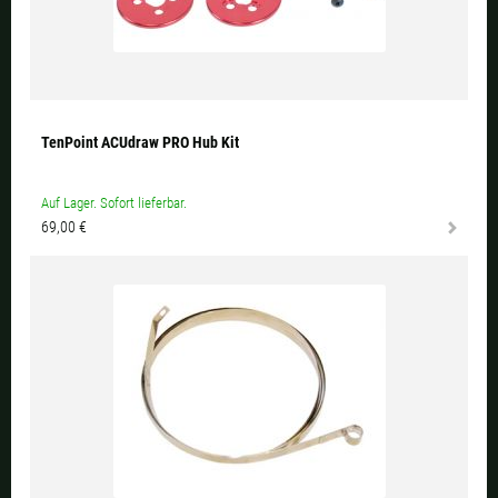
TenPoint ACUdraw PRO Hub Kit
Auf Lager. Sofort lieferbar.
69,00 €