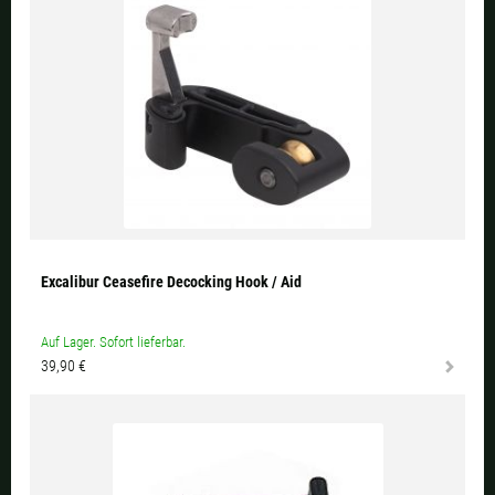
Excalibur Ceasefire Decocking Hook / Aid
Auf Lager. Sofort lieferbar.
39,90 €