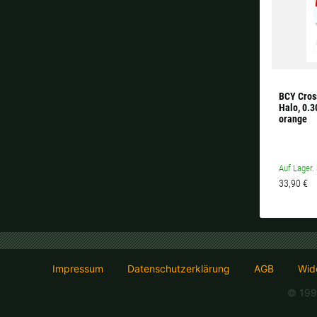
BCY Cros
Halo, 0.3
orange
Auf Lager. 
33,90 €
Impressum
Datenschutzerklärung
AGB
Wide
© 199