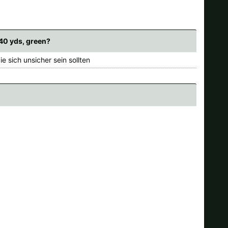
40 yds, green?
e sich unsicher sein sollten