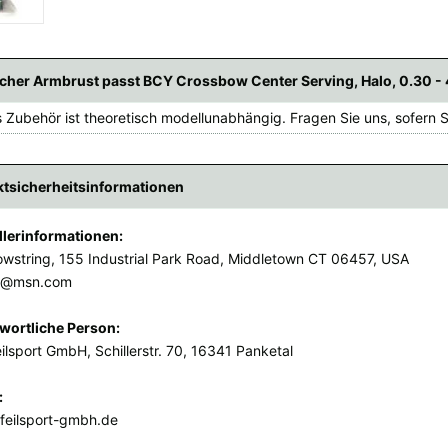
cher Armbrust passt BCY Crossbow Center Serving, Halo, 0.30 - 
 Zubehör ist theoretisch modellunabhängig. Fragen Sie uns, sofern Si
tsicherheitsinformationen
llerinformationen:
wstring, 155 Industrial Park Road, Middletown CT 06457, USA
y@msn.com
wortliche Person:
ilsport GmbH, Schillerstr. 70, 16341 Panketal
:
feilsport-gmbh.de