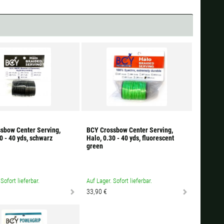
sbow Center Serving,
BCY Crossbow Center Serving,
0 - 40 yds, schwarz
Halo, 0.30 - 40 yds, fluorescent
green
Sofort lieferbar.
Auf Lager. Sofort lieferbar.
33,90 €