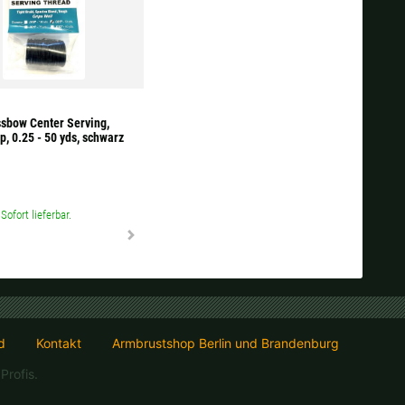
sbow Center Serving,
, 0.25 - 50 yds, schwarz
Sofort lieferbar.
d
Kontakt
Armbrustshop Berlin und Brandenburg
Profis.