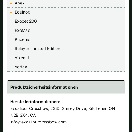
Apex
Equinox
Exocet 200
ExoMax
Phoenix
Relayer - limited Edition
Vixen II
Vortex
Produktsicherheitsinformationen
Herstellerinformationen:
Excalibur Crossbow, 2335 Shirley Drive, Kitchener, ON
N2B 3X4, CA
info@excaliburcrossbow.com