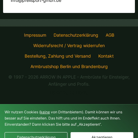
info@pfeilsport-gmbh.de
Impressum
Datenschutzerklärung
AGB
Widerrufsrecht / Vertrag widerrufen
Bestellung, Zahlung und Versand
Kontakt
Armbrustshop Berlin und Brandenburg
© 1997 - 2026 ARROW IN APPLE
- Armbrüste für Einsteiger,
Anfänger und Profis.
06.08.26 08:08:23
Wir nutzen Cookies (
keine
von Drittanbietern). Damit können wir uns
besser auf Sie einstellen. Das hilft uns und im Endeffekt auch Ihnen.
Einverstanden? Dann klicken Sie bitte auf „Akzeptieren“.
Datenschutzerklärung
Akzeptieren