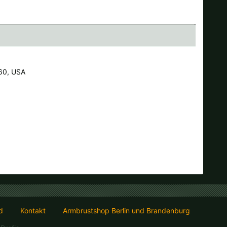
60, USA
d
Kontakt
Armbrustshop Berlin und Brandenburg