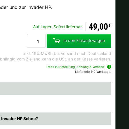
ader und zur Invader HP.
49,00
Ok
€
Auf Lager. Sofort lieferbar.
andkosten bei der Bestellung.
In den Einkaufswagen
inkl. 19% MwSt. bei Versand nach Deutschland
bhängig vom Zielland kann die USt. an der Kasse variieren.
Infos zu Bestellung, Zahlung & Versand
Lieferzeit: 1-2 Werktage.
/ Invader HP Sehne?