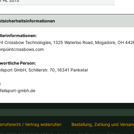
or HL 2015
tsicherheitsinformationen
llerinformationen:
nt Crossbow Technologies, 1325 Waterloo Road, Mogadore, OH 442
enpointcrossbows.com
wortliche Person:
ilsport GmbH, Schillerstr. 70, 16341 Panketal
:
feilsport-gmbh.de
rrufsrecht / Vertrag widerrufen
Bestellung, Zahlung und Versan