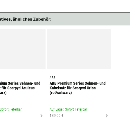
atives, ähnliches Zubehör:
ABB
ium Series Sehnen- und
ABB Premium Series Sehnen- und
 für Scorpyd Aculeus
Kabelsatz für Scorpyd Orion
arz)
(rot/schwarz)
Sofort lieferbar.
Auf Lager. Sofort lieferbar.
139,00 €