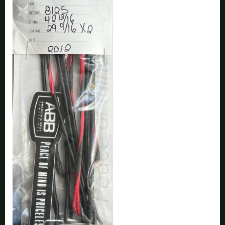
Alle verfügbaren Versandregionen:
Ok
Sollte Ihr Land nicht verfübar sein, keine Sorge - wählen Sie einfach
"Deutschland" aus. Und erfragen die Versandkosten bei der
Bestellung.