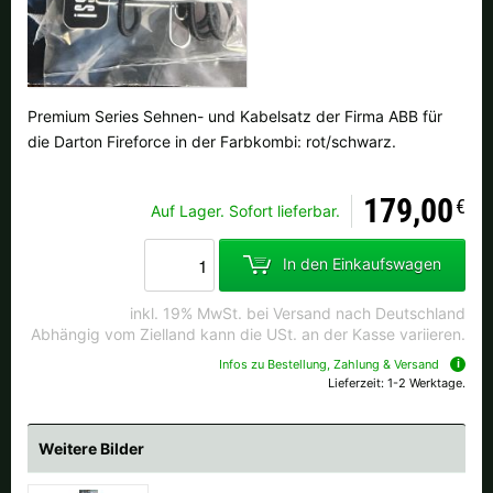
Premium Series Sehnen- und Kabelsatz der Firma ABB für
die Darton Fireforce in der Farbkombi: rot/schwarz.
179,00
€
Auf Lager. Sofort lieferbar.
In den Einkaufswagen
inkl. 19% MwSt. bei Versand nach Deutschland
Abhängig vom Zielland kann die USt. an der Kasse variieren.
Infos zu Bestellung, Zahlung & Versand
Lieferzeit: 1-2 Werktage.
Weitere Bilder