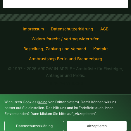
Impressum
Datenschutzerklärung
AGB
Widerrufsrecht / Vertrag widerrufen
Bestellung, Zahlung und Versand
Kontakt
Armbrustshop Berlin und Brandenburg
© 1997 - 2026 ARROW IN APPLE
- Armbrüste für Einsteiger,
Anfänger und Profis.
10.08.26 21:08:58
Wir nutzen Cookies (
keine
von Drittanbietern). Damit können wir uns
besser auf Sie einstellen. Das hilft uns und im Endeffekt auch Ihnen.
Einverstanden? Dann klicken Sie bitte auf „Akzeptieren“.
Datenschutzerklärung
Akzeptieren