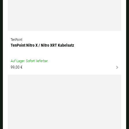
TenPoint
TenPoint Nitro X / Nitro XRT Kabelsatz
Auf Lager. Sofort lieferbar.
99,00 €