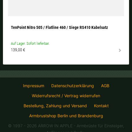
TenPoint Nitro 505 / Flatline 460 / Siege RS410 Kabelsatz
Auf Lager. Sofort lieferbar.
139,00 €
Impressum
Datenschutzerklärung
AGB
Widerrufsrecht / Vertrag widerrufen
Bestellung, Zahlung und Versand
Kontakt
Armbrustshop Berlin und Brandenburg
© 1997 - 2026 ARROW IN APPLE
- Armbrüste für Einsteiger,