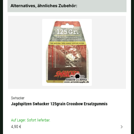
Alternatives, ähnliches Zubehör:
Swhacker
Jagdspitzen Swhacker 125grain Crossbow Ersatzgummis
Auf Lager. Sofort lieferbar.
4,90 €