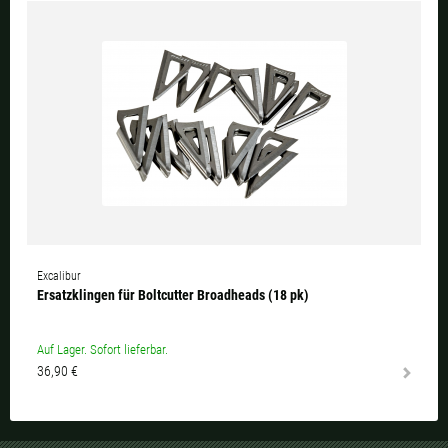
Excalibur
Ersatzklingen für Boltcutter Broadheads (18 pk)
Auf Lager. Sofort lieferbar.
36,90 €