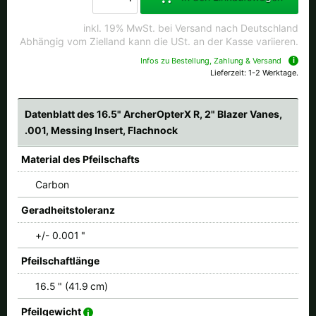
inkl. 19% MwSt. bei Versand nach Deutschland
Abhängig vom Zielland kann die USt. an der Kasse variieren.
Infos zu Bestellung, Zahlung & Versand
Lieferzeit: 1-2 Werktage.
Datenblatt des 16.5" ArcherOpterX R, 2" Blazer Vanes,
.001, Messing Insert, Flachnock
Material des Pfeilschafts
Carbon
Geradheitstoleranz
+/- 0.001 "
Pfeilschaftlänge
16.5 " (41.9 cm)
Pfeilgewicht