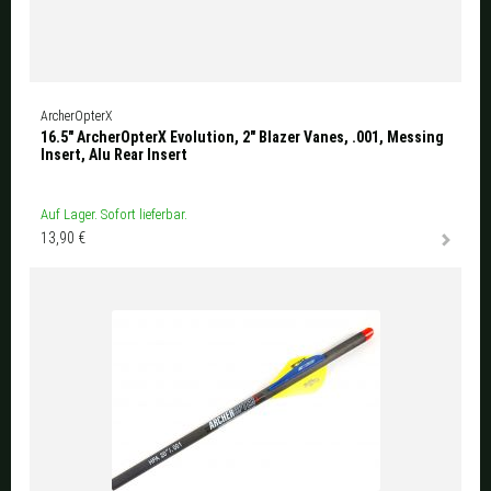
ArcherOpterX
16.5" ArcherOpterX Evolution, 2" Blazer Vanes, .001, Messing
Insert, Alu Rear Insert
Auf Lager. Sofort lieferbar.
13,90 €