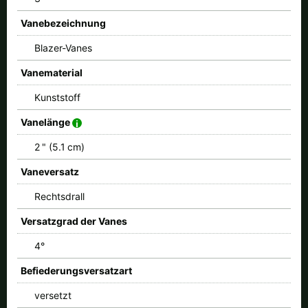
Vanebezeichnung
Blazer-Vanes
Vanematerial
Kunststoff
Vanelänge
2 " (5.1 cm)
Vaneversatz
Rechtsdrall
Versatzgrad der Vanes
4°
Befiederungsversatzart
versetzt