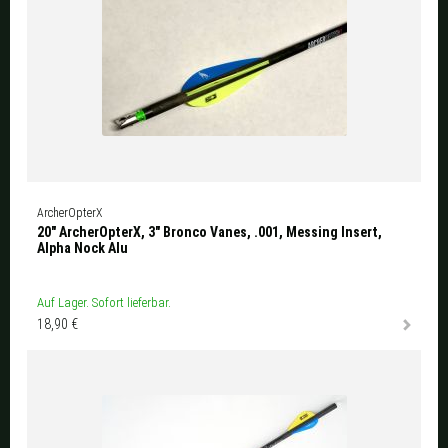
ArcherOpterX
20" ArcherOpterX, 3" Bronco Vanes, .001, Messing Insert,
Alpha Nock Alu
Auf Lager. Sofort lieferbar.
18,90 €