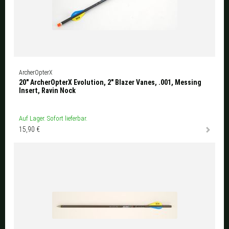
ArcherOpterX
20" ArcherOpterX Evolution, 2" Blazer Vanes, .001, Messing
Insert, Ravin Nock
Auf Lager. Sofort lieferbar.
15,90 €