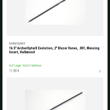
ArcherOpterX
16.5" ArcherOpterX Evolution, 2" Blazer Vanes, .001, Messing
Insert, Halbmond
Auf Lager. Sofort lieferbar.
11,90 €