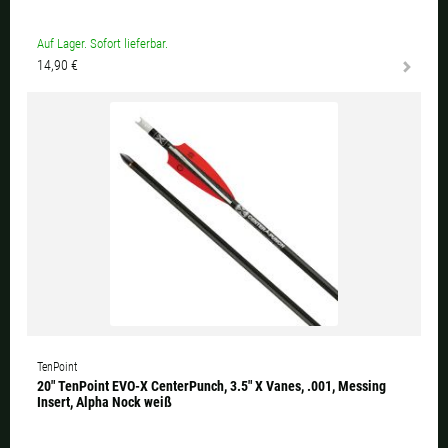
Auf Lager. Sofort lieferbar.
14,90 €
TenPoint
20" TenPoint EVO-X CenterPunch, 3.5" X Vanes, .001, Messing
Insert, Alpha Nock weiß