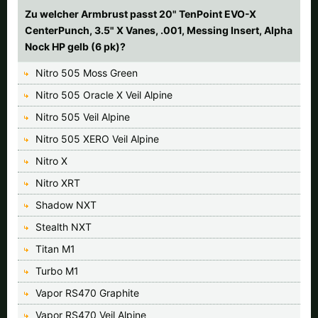
Zu welcher Armbrust passt 20" TenPoint EVO-X
CenterPunch, 3.5" X Vanes, .001, Messing Insert, Alpha
Nock HP gelb (6 pk)?
Nitro 505 Moss Green
Nitro 505 Oracle X Veil Alpine
Nitro 505 Veil Alpine
Nitro 505 XERO Veil Alpine
Nitro X
Nitro XRT
Shadow NXT
Stealth NXT
Titan M1
Turbo M1
Vapor RS470 Graphite
Vapor RS470 Veil Alpine