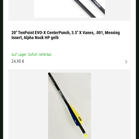
20" TenPoint EVO-X CenterPunch, 3.5" X Vanes, .001, Messing
Insert, Alpha Nock HP gelb
Auf Lager. Sofort lieferbar.
24,90 €