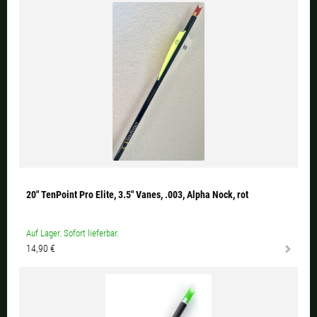
20" TenPoint Pro Elite, 3.5" Vanes, .003, Alpha Nock, rot
Auf Lager. Sofort lieferbar.
14,90 €