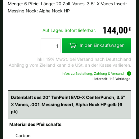
Menge: 6 Pfeie. Länge: 20 Zoll. Vanes: 3.5" X Vanes Insert:
Messing Nock: Alpha Nock HP
144,00
€
Auf Lager. Sofort lieferbar.
In den Einkaufswagen
inkl. 19% MwSt. bei Versand nach Deutschland
Abhängig vom Zielland kann die USt. an der Kasse variieren.
Infos zu Bestellung, Zahlung & Versand
Lieferzeit: 1-2 Werktage.
Datenblatt des 20" TenPoint EVO-X CenterPunch, 3.5"
X Vanes, .001, Messing Insert, Alpha Nock HP gelb (6
pk)
Material des Pfeilschafts
Carbon