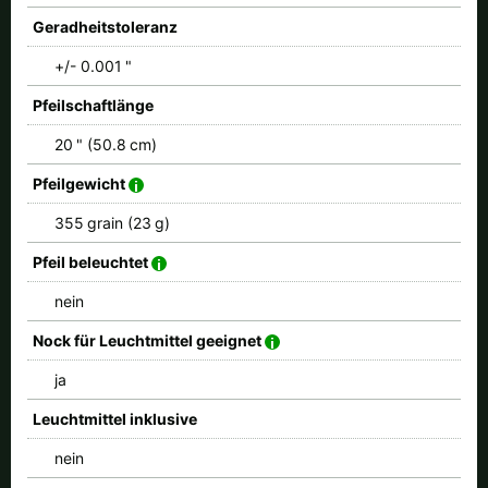
Geradheitstoleranz
+/- 0.001 "
Pfeilschaftlänge
20 " (50.8 cm)
Pfeilgewicht
355 grain (23 g)
Pfeil beleuchtet
nein
Nock für Leuchtmittel geeignet
ja
Leuchtmittel inklusive
nein