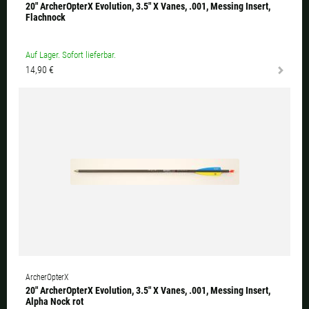
20" ArcherOpterX Evolution, 3.5" X Vanes, .001, Messing Insert,
Flachnock
Auf Lager. Sofort lieferbar.
14,90 €
ArcherOpterX
20" ArcherOpterX Evolution, 3.5" X Vanes, .001, Messing Insert,
Alpha Nock rot