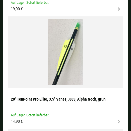
Auf Lager. Sofort lieferbar.
19,90 €
20" TenPoint Pro Elite, 3.5" Vanes, .003, Alpha Nock, grün
Auf Lager. Sofort lieferbar.
14,90 €