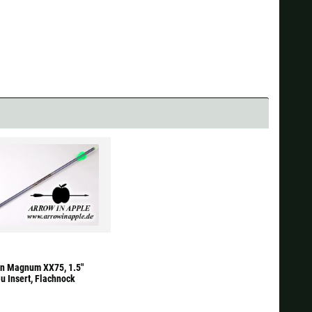
on Magnum XX75, 1.5"
u Insert, Flachnock