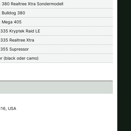
x 380 Realtree Xtra Sondermodell
x Bulldog 380
x Mega 405
 335 Kryptek Raid LE
 335 Realtree Xtra
 355 Supressor
r (black oder camo)
4116, USA