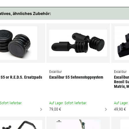
atives, ähnliches Zubehör:
Excalibur
Excalibur
 S5 or R.E.D.S. Ersatzpads
Excalibur S5 Sehnenstoppsystem
Excalibu
Recoil S
Matrix, 
Sofort lieferbar.
Auf Lager. Sofort lieferbar.
Auf Lager. 
79,00 €
49,90 €