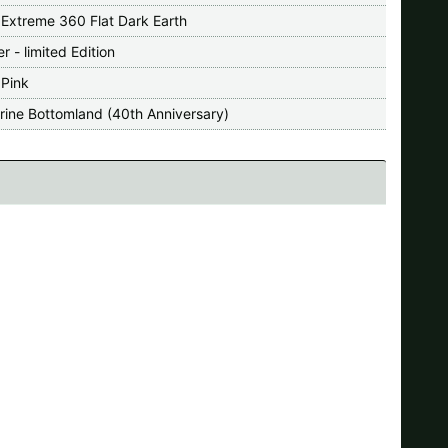
 Extreme 360 Flat Dark Earth
r - limited Edition
 Pink
rine Bottomland (40th Anniversary)