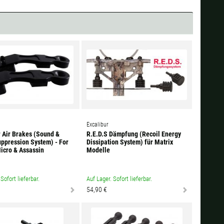
Excalibur
r Air Brakes (Sound &
R.E.D.S Dämpfung (Recoil Energy
uppression System) - For
Dissipation System) für Matrix
Micro & Assassin
Modelle
Sofort lieferbar.
Auf Lager. Sofort lieferbar.
54,90 €