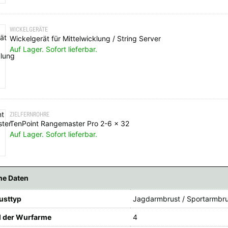
WICKELGERÄTE
Wickelgerät für Mittelwicklung / String Server
Auf Lager. Sofort lieferbar.
ZIELFERNROHRE
TenPoint Rangemaster Pro 2-6 x 32
Auf Lager. Sofort lieferbar.
he Daten
usttyp
Jagdarmbrust / Sportarmbru
l der Wurfarme
4