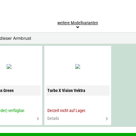
weitere Modellvarianten
 dieser Armbrust
ss Green
Turbo X Vision Vektra
eder) verfügbar.
Derzeit nicht auf Lager.
Details