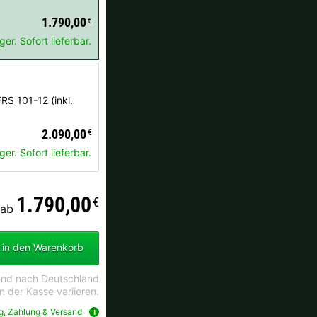
1.790,00
€
er. Sofort lieferbar.
RS 101-12 (inkl.
2.090,00
€
er. Sofort lieferbar.
1.790,00
€
ab
) in den Warenkorb
sand nach Deutschland
 der Kasse variieren.
ng, Zahlung & Versand