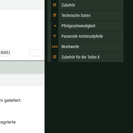
Zubehör
Technische Daten
Ok
Pfeilgeschwindigkeit
Passende Armbrustpfeile
andkosten bei der Bestellung.
Reichweite
Zubehör für die Turbo X
›
 geliefert:
tegrierte