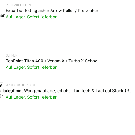
PFEILZUGHILFEN
Excalibur Extinguisher Arrow Puller / Pfeilzieher
Auf Lager. Sofort lieferbar.
SEHNEN
TenPoint Titan 400 / Venom X / Turbo X Sehne
Auf Lager. Sofort lieferbar.
WANGENAUFLAGEN
TenPoint Wangenauflage, erhöht - für Tech & Tactical Stock (Raised Cheek Comb)
Auf Lager. Sofort lieferbar.