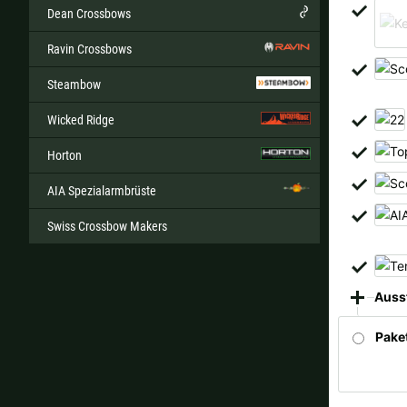
Dean Crossbows
Ravin Crossbows
Steambow
Wicked Ridge
Horton
AIA Spezialarmbrüste
Swiss Crossbow Makers
Auss
Paket