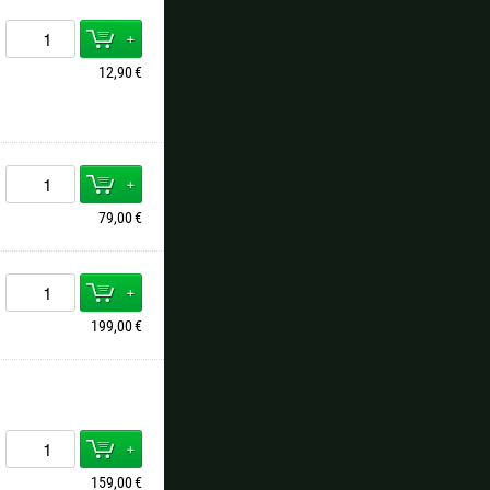
+
12,90
€
+
79,00
€
+
199,00
€
+
159,00
€