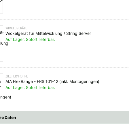
WICKELGERÄTE
Wickelgerät für Mittelwicklung / String Server
Auf Lager. Sofort lieferbar.
ZIELFERNROHRE
AIA FlexRange - FRS 101-12 (inkl. Montageringen)
Auf Lager. Sofort lieferbar.
he Daten