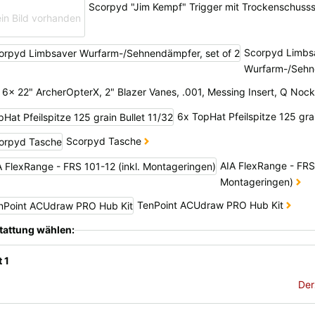
Scorpyd "Jim Kempf" Trigger mit Trockenschuss
Scorpyd Limbs
Wurfarm-/Sehne
6x 22" ArcherOpterX, 2" Blazer Vanes, .001, Messing Insert, Q Noc
6x TopHat Pfeilspitze 125 gra
Scorpyd Tasche
AIA FlexRange - FRS 
Montageringen)
TenPoint ACUdraw PRO Hub Kit
tattung wählen:
 1
Der