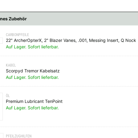
nes Zubehör
CARBONPFEILE
22" ArcherOpterX, 2" Blazer Vanes, .001, Messing Insert, Q Nock
Auf Lager. Sofort lieferbar.
KABEL
Scorpyd Tremor Kabelsatz
Auf Lager. Sofort lieferbar.
ÖL
Premium Lubricant TenPoint
Auf Lager. Sofort lieferbar.
PFEILZUGHILFEN