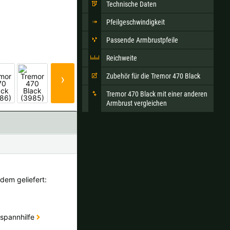
Technische Daten
Pfeilgeschwindigkeit
Passende Armbrustpfeile
Ok
Reichweite
andkosten bei der Bestellung.
›
Zubehör für die Tremor 470 Black
Tremor 470 Black mit einer anderen
Armbrust vergleichen
dem geliefert:
lspannhilfe