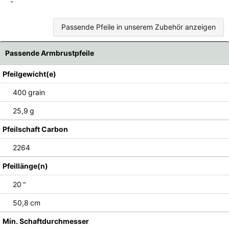
-
Passende Pfeile in unserem Zubehör anzeigen
Passende Armbrustpfeile
Pfeilgewicht(e)
400 grain
25,9 g
Pfeilschaft Carbon
2264
Pfeillänge(n)
20 "
50,8 cm
Min. Schaftdurchmesser