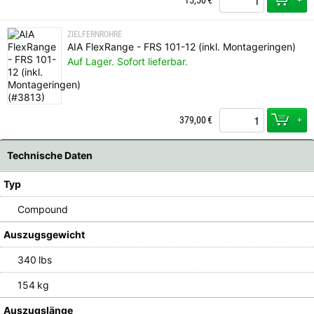
15,50
€
ZIELFERNROHRE
AIA FlexRange - FRS 101-12 (inkl. Montageringen)
Auf Lager. Sofort lieferbar.
+
379,00
€
Technische Daten
Typ
Compound
Auszugsgewicht
340 lbs
154 kg
Auszugslänge