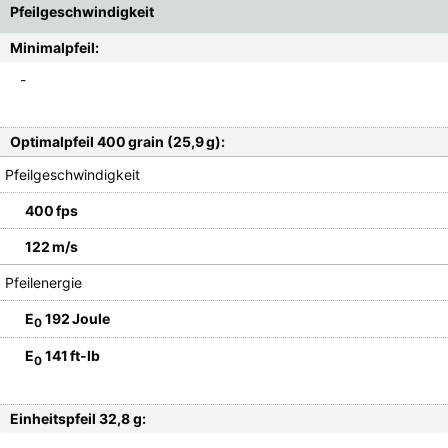
Pfeilgeschwindigkeit
Minimalpfeil:
-
Optimalpfeil 400 grain (25,9 g):
Pfeilgeschwindigkeit
400 fps
122 m/s
Pfeilenergie
E
192 Joule
0
E
141 ft-lb
0
Einheitspfeil 32,8 g: