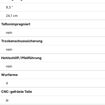
9,5 "
24,1 cm
Teflonimpregniert
nein
Trockenschusssicherung
nein
Hohlschliff / Pfeilführung
nein
Wurfarme
4
CNC-gefräste Teile
ja