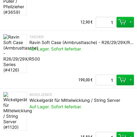
+
12,90
€
TASCHEN
Ravin Soft Case (Armbrusttasche) - R26/29/29X/R500 Series
Auf Lager. Sofort lieferbar.
+
199,00
€
WICKELGERÄTE
Wickelgerät für Mittelwicklung / String Server
Auf Lager. Sofort lieferbar.
+