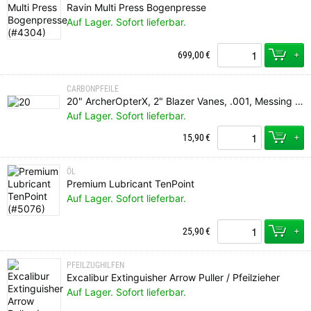
Ravin Multi Press Bogenpresse
Auf Lager. Sofort lieferbar.
+
699,00
€
CARBONPFEILE
20" ArcherOpterX, 2" Blazer Vanes, .001, Messing Insert, Ravin Nock
Auf Lager. Sofort lieferbar.
+
15,90
€
ÖL
Premium Lubricant TenPoint
Auf Lager. Sofort lieferbar.
+
25,90
€
PFEILZUGHILFEN
Excalibur Extinguisher Arrow Puller / Pfeilzieher
Auf Lager. Sofort lieferbar.