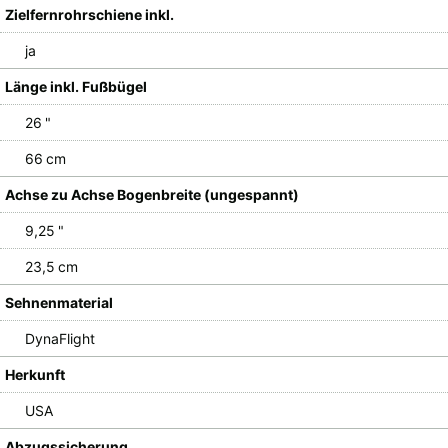
Zielfernrohrschiene inkl.
ja
Länge inkl. Fußbügel
26 "
66 cm
Achse zu Achse Bogenbreite (ungespannt)
9,25 "
23,5 cm
Sehnenmaterial
DynaFlight
Herkunft
USA
Abzugssicherung