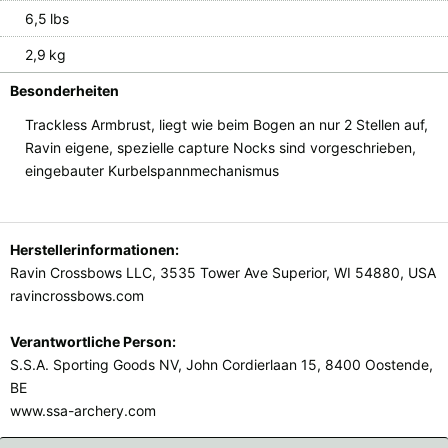
6,5 lbs
2,9 kg
Besonderheiten
Trackless Armbrust, liegt wie beim Bogen an nur 2 Stellen auf,
Ravin eigene, spezielle capture Nocks sind vorgeschrieben,
eingebauter Kurbelspannmechanismus
Herstellerinformationen:
Ravin Crossbows LLC, 3535 Tower Ave Superior, WI 54880, USA
ravincrossbows.com
Verantwortliche Person:
S.S.A. Sporting Goods NV, John Cordierlaan 15, 8400 Oostende,
BE
www.ssa-archery.com