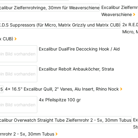
Excalibur Zielfer
Weaverschiene
2x R.E.
Micro, 
ix CUB)
Excalibur DualFire Decocking Hook / Aid
Excalibur Rebolt Anbauköcher, Strata
4x 16.5" Excalibur Quill, 2" Vanes, Alu Insert, Rhino Nock
4x Pfeilspitze 100 gr
Ex
St
ernrohr 2 - 5x, 30mm Tubus