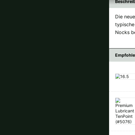
Beschrei
Die neue 
typische
Nocks b
Empfohle