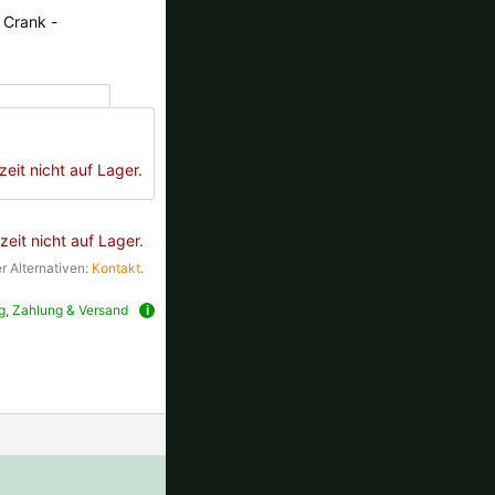
 Crank -
zeit nicht auf Lager.
zeit nicht auf Lager.
r Alternativen:
Kontakt
.
ng, Zahlung & Versand