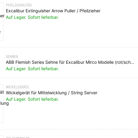
PFEILZUGHILFEN
Excalibur Extinguisher Arrow Puller / Pfeilzieher
Auf Lager. Sofort lieferbar.
SEHNEN
ABB Flemish Series Sehne für Excalibur Mirco Modelle (rot/schwarz)
Auf Lager. Sofort lieferbar.
WICKELGERÄTE
Wickelgerät für Mittelwicklung / String Server
Auf Lager. Sofort lieferbar.