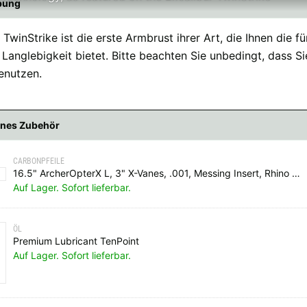
bung
TwinStrike ist die erste Armbrust ihrer Art, die Ihnen die fü
 Langlebigkeit bietet. Bitte beachten Sie unbedingt, dass Si
enutzen.
nes Zubehör
CARBONPFEILE
16.5" ArcherOpterX L, 3" X-Vanes, .001, Messing Insert, Rhino Nock
Auf Lager. Sofort lieferbar.
ÖL
Premium Lubricant TenPoint
Auf Lager. Sofort lieferbar.