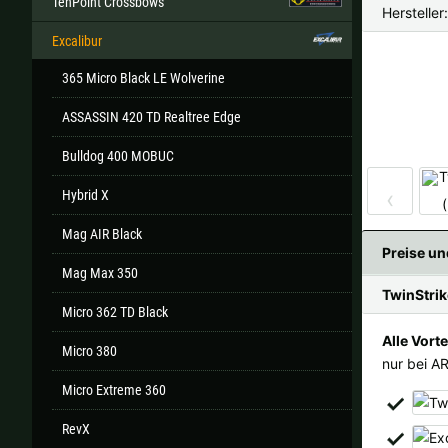
TenPoint Crossbows
Hersteller
Excalibur
365 Micro Black LE Wolverine
Alle ver
ASSASSIN 420 TD Realtree Edge
Sollte Ihr Land nicht verfüb
Bulldog 400 MOBUC
‹
Hybrid X
Mag AIR Black
Preise un
Mag Max 350
TwinStrik
Micro 362 TD Black
Alle Vorte
Micro 380
nur bei A
Micro Extreme 360
RevX