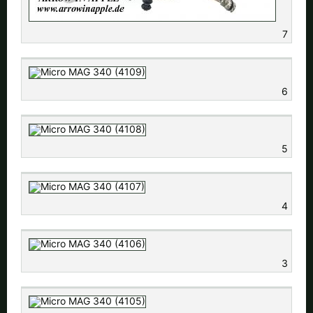
7
6
5
4
3